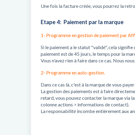
Une fois la facture créée, vous pourrez la retr
Etape 4: Paiement par la marque
1- Programme en gestion de paiement par Aff
Si le paiement a le statut "validé", cela signif
paiement est de 45 jours, le temps pour la mar
Vous n'avez rien à faire dans ce cas. Nous nou
2- Programme en auto-gestion.
Dans ce cas là, c'est à la marque de vous payer
La gestion des paiements est à faire directem
retard, vous pouvez contacter la marque via l
colonne
actions
>
informations de contact
).
La responsabilité incombe entièrement aux 