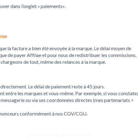
ouver dans l’onglet « paiements« .
ilae
ie que la facture a bien été envoyée à la marque. Le délai moyen de
que de payer Affilae et pour nous de redistribuer les commissions.
s chargeons de tout, même des relances à la marque.
 directement. Le délai de paiement reste à 45 jours.
ent entre les marques et vous-même. Par exemple, si vous constate
a messagerie ou via ses coordonnées directes (
mes partenariats
>
annonceurs conformément à nos
CGV/CGU
.