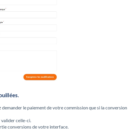
ouillées.
 demander le paiement de votre commission que si la conversion
valider celle-ci.
rtie
conversions
de votre interface.