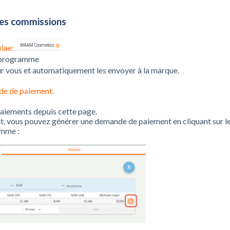
mes commissions
lae:
u programme
ur vous et automatiquement les envoyer à la marque.
de de paiement.
aiements depuis cette page.
int, vous pouvez générer une demande de paiement en cliquant sur l
amme :