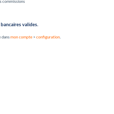
s commissions
bancaires valides.
e dans
mon compte
>
configuration
.