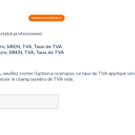
 statut professionnel.
ure, SIREN, TVA, Taux de TVA
ture, SIREN, TVA, Taux de TVA
A, veuillez cocher l’option à ce propos. Le taux de TVA appliqué ser
aisser le champ
numéro de TVA
vide.