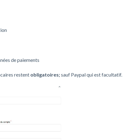
tion
onnées de paiements
ncaires restent
obligatoires;
sauf Paypal qui est facultatif.