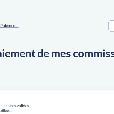
Paiements
aiement de mes commis
ancaires valides.
illées.