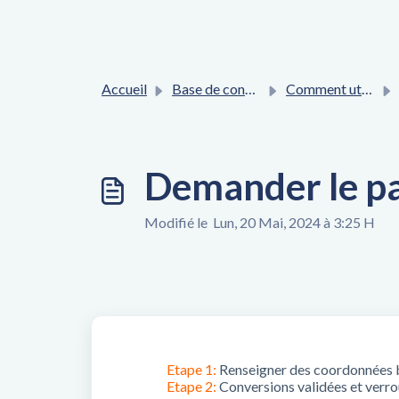
Accueil
Base de connaissances
Comment utiliser l'interface ?
Demander le p
Modifié le Lun, 20 Mai, 2024 à 3:25 H
Etape 1:
Renseigner des coordonnées b
Etape 2:
Conversions validées et verrou