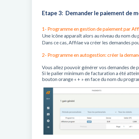
Etape 3: Demander le paiement de 
1- Programme en gestion de paiement par Affi
Une icône apparaît alors au niveau du nom d
Dans ce cas, Affilae va créer les demandes po
2- Programme en autogestion: créer la deman
Vous allez pouvoir générer vos demandes de p
Si le palier minimum de facturation a été atte
bouton orange « + » en face du nom du progr