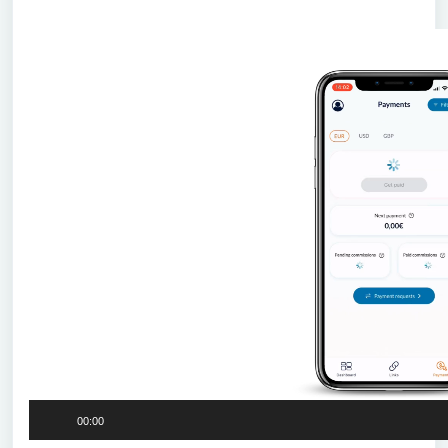
Lecteur
vidéo
00:00